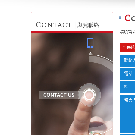
C
Contact
│與我聯絡
請填寫
* 為
聯絡
電話
E-mai
留言