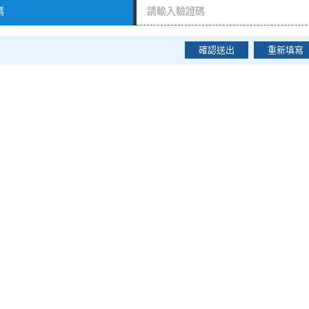
碼
確認送出
重新填寫