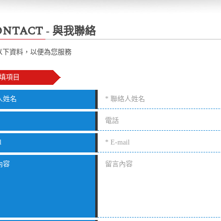
ontact
- 與我聯絡
以下資料，以便為您服務
必填項目
人姓名
l
內容