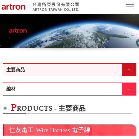
主要商品
線材
P
roducts
- 主要商品
住友電工-Wire Harness 電子線