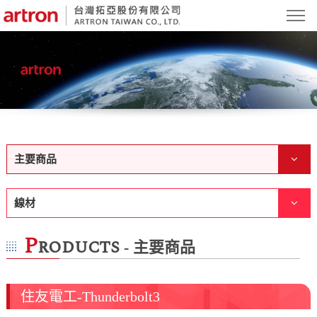
主要商品
線材
P
roducts
- 主要商品
住友電工-Thunderbolt3