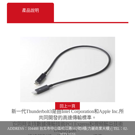
產品說明
回上一頁
新一代Thunderbolt3是由Intel Corporation和Apple Inc.所
共同開發的高速傳輸標準。
它同時支持數據傳輸技術PCI Express和視頻輸出技術
ADDRESS：104488 台北市中山區松江路162號8樓(力麗商業大樓)│TEL：02-
Displayport。
2522-1116