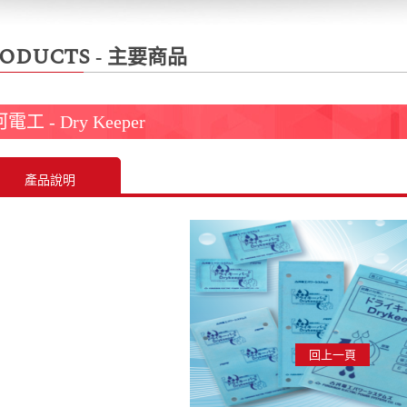
oducts
- 主要商品
電工 - Dry Keeper
產品說明
回上一頁